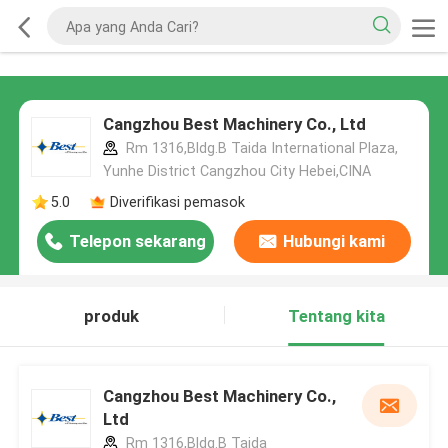
Cangzhou Best Machinery Co., Ltd
Rm 1316,Bldg.B Taida International Plaza,
Yunhe District Cangzhou City Hebei,CINA
5.0
Diverifikasi pemasok
Telepon sekarang
Hubungi kami
produk
Tentang kita
Cangzhou Best Machinery Co.,
Ltd
Rm 1316,Bldg.B Taida