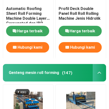
Automatic Roofing
Profil Deck Double
Sheet Roll Forming
Panel Roll Roll Rolling
Machine Double Layer
Machine Jenis Hidrolik
Corrugated dan IBR
Harga terbaik
Harga terbaik
Hubungi kami
Hubungi kami
Genteng mesin roll forming
(147)
Rumah
Produk
Tentang kami