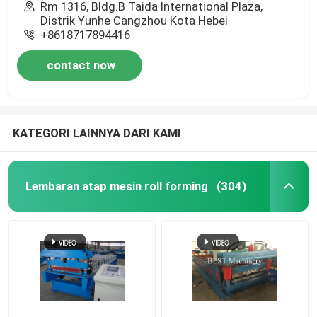
Rm 1316, Bldg.B Taida International Plaza,
Distrik Yunhe Cangzhou Kota Hebei
+8618717894416
contact now
KATEGORI LAINNYA DARI KAMI
Lembaran atap mesin roll forming
(304)