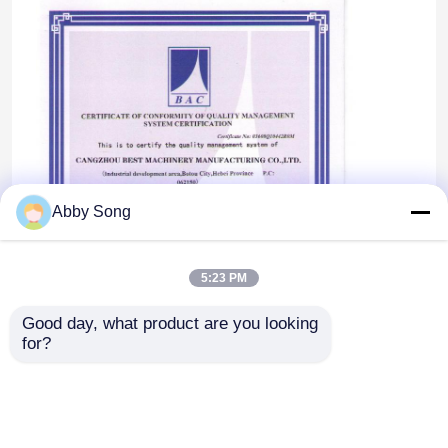
Abby Song
5:23 PM
Rumah
Good day, what product are you looking 
for?
Produk
Tentang kami