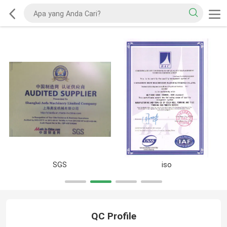
SGS
iso
QC Profile