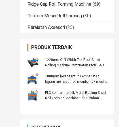
Ridge Cap Roll Forming Machine
(69)
Custom Mesin Roll Forming
(30)
Peralatan Aksesori
(25)
PRODUK TERBAIK
1220mm Coil Width Tr4 Roof Sheet
Rolling Machine Pembuatan Profil Baja
1000mm layar sentuh Lembar atap
logam membuat roll membentuk mesin
Plc kontrol
PLC kontrol hidrolik Metal Roofing Sheet
Roll Forming Machine Untuk bahan
bangunan