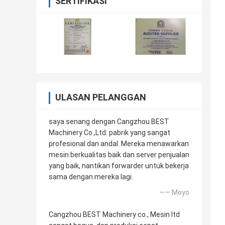
SERTIFIKASI
ULASAN PELANGGAN
saya senang dengan Cangzhou BEST
Machinery Co.,Ltd. pabrik yang sangat
profesional dan andal. Mereka menawarkan
mesin berkualitas baik dan server penjualan
yang baik, nantikan forwarder untuk bekerja
sama dengan mereka lagi.
—— Moyo
Cangzhou BEST Machinery co., Mesin ltd