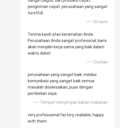
sangat bagus, dan produksi cepat,
pengiriman cepat. perusahaan yang sangat
turstfull.
—— Octavio
Terima kasih atas keramahan Anda.
Perusahaan Anda sangat profesional, kami
akan menjalin kerja sama yang baik dalam
waktu dekat.
—— Cristian
perusahaan yang sangat baik. melalui
komunikasi yang sangat baik semua
masalah diselesaikan, puas dengan
pembelian saya.
—— Tempat menyimpan bahan makanan
very professional factory, realiable, happy
with them