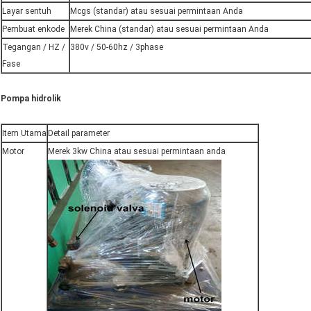
Layar sentuh
Mcgs (standar) atau sesuai permintaan Anda
Pembuat enkode
Merek China (standar) atau sesuai permintaan Anda
Tegangan / HZ /
380v / 50-60hz / 3phase
Fase
Pompa hidrolik
Item Utama
Detail parameter
Motor
Merek 3kw China atau sesuai permintaan anda