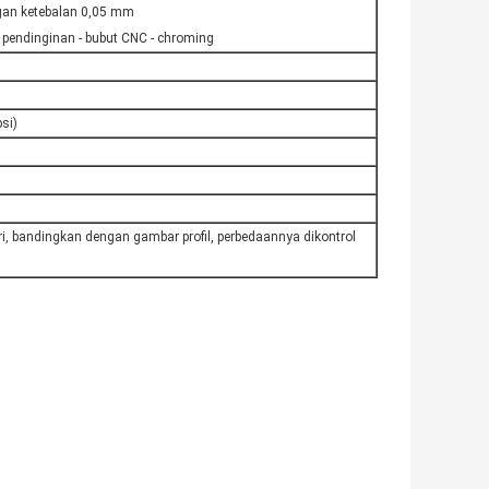
ngan ketebalan 0,05 mm
 pendinginan - bubut CNC - chroming
si)
, bandingkan dengan gambar profil, perbedaannya dikontrol