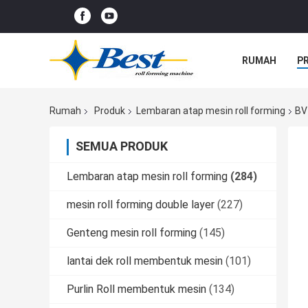
RUMAH
P
Rumah
Produk
Lembaran atap mesin roll forming
BV
SEMUA PRODUK
Lembaran atap mesin roll forming
(284)
mesin roll forming double layer
(227)
Genteng mesin roll forming
(145)
lantai dek roll membentuk mesin
(101)
Purlin Roll membentuk mesin
(134)