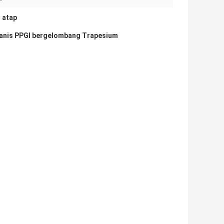
 atap
vanis PPGI bergelombang Trapesium