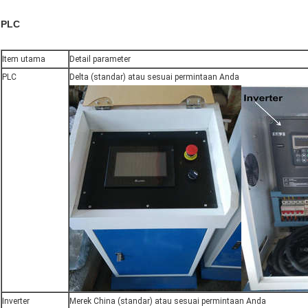
PLC
Item utama
Detail parameter
PLC
Delta (standar) atau sesuai permintaan Anda
Inverter
Merek China (standar) atau sesuai permintaan Anda