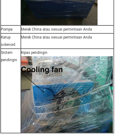
Pompa
Merek China atau sesuai permintaan Anda
Katup
Merek China atau sesuai permintaan Anda
solenoid
Sistem
Kipas pendingin
pendingin