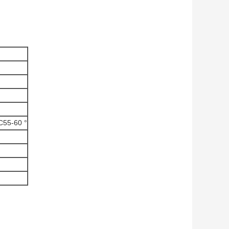
C55-60 °