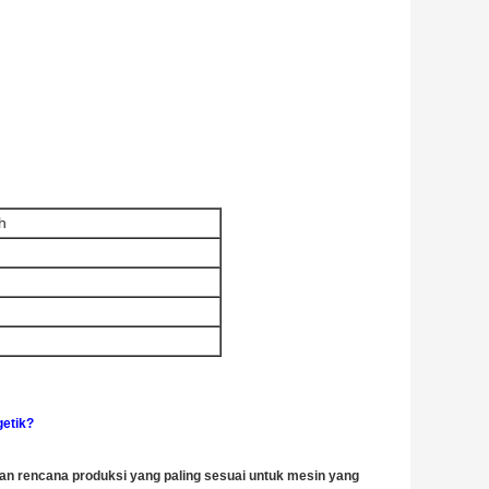
h
etik?
n rencana produksi yang paling sesuai untuk mesin yang