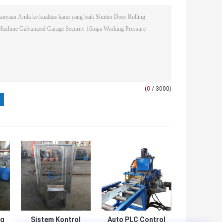
(
0
/ 3000)
ng
Sistem Kontrol
Auto PLC Control