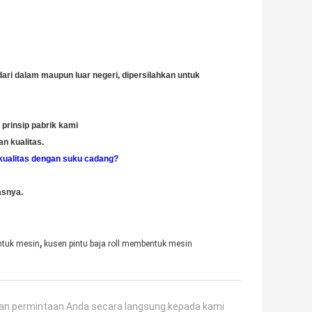
dari dalam maupun luar negeri, dipersilahkan untuk
h prinsip pabrik kami
n kualitas.
kualitas dengan suku cadang?
asnya.
,
entuk mesin
kusen pintu baja roll membentuk mesin
an permintaan Anda secara langsung kepada kami