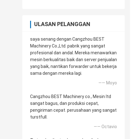
ULASAN PELANGGAN
saya senang dengan Cangzhou BEST
Machinery Co.,Ltd. pabrik yang sangat
profesional dan andal. Mereka menawarkan
mesin berkualitas baik dan server penjualan
yang baik, nantikan forwarder untuk bekerja
sama dengan mereka lagi.
—— Moyo
Cangzhou BEST Machinery co., Mesin ltd
sangat bagus, dan produksi cepat,
pengiriman cepat. perusahaan yang sangat
turstfull.
—— Octavio