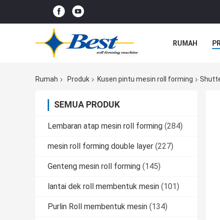
RUMAH
P
Rumah
Produk
Kusen pintu mesin roll forming
Shutte
SEMUA PRODUK
Lembaran atap mesin roll forming
(284)
mesin roll forming double layer
(227)
Genteng mesin roll forming
(145)
lantai dek roll membentuk mesin
(101)
Purlin Roll membentuk mesin
(134)