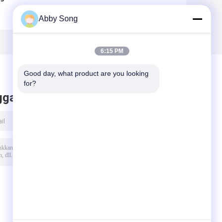
PLC Bangunan
Self Lock Door
Abby Song
l
Baja Galvanized
Frame Membuat
l
Self Lock Door
Mesin Cold Roll
e
Frame Roll
Forming
Forming Machine
6:15 PM
u
Good day, what product are you looking 
for?
ggalkan pesan