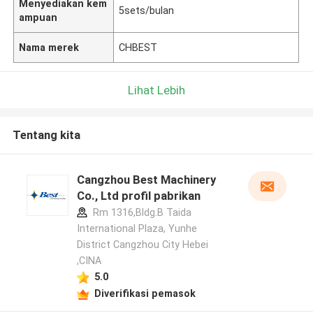
Menyediakan kem
5sets/bulan
ampuan
Nama merek
CHBEST
Lihat Lebih
Tentang kita
Cangzhou Best Machinery
Co., Ltd profil pabrikan
Rm 1316,Bldg.B Taida
International Plaza, Yunhe
District Cangzhou City Hebei
,CINA
5.0
Diverifikasi pemasok