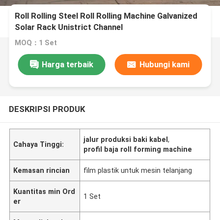
Roll Rolling Steel Roll Rolling Machine Galvanized
Solar Rack Unistrict Channel
MOQ：1 Set
Harga terbaik
Hubungi kami
DESKRIPSI PRODUK
jalur produksi baki kabel
,
Cahaya Tinggi:
profil baja roll forming machine
Kemasan rincian
film plastik untuk mesin telanjang
Kuantitas min Ord
1 Set
er