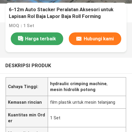
6-12m Auto Stacker Peralatan Aksesori untuk
Lapisan Rol Baja Lapor Baja Roll Forming
MOQ：1 Set
Harga terbaik
Hubungi kami
DESKRIPSI PRODUK
hydraulic crimping machine
,
Cahaya Tinggi:
mesin hidrolik potong
Kemasan rincian
film plastik untuk mesin telanjang
Kuantitas min Ord
1 Set
er