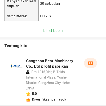
Menyediakan kem
20 set/bulan
ampuan
Nama merek
CHBEST
Lihat Lebih
Tentang kita
Cangzhou Best Machinery
Co., Ltd profil pabrikan
Rm 1316,Bldg.B Taida
International Plaza, Yunhe
District Cangzhou City Hebei
,CINA
5.0
Diverifikasi pemasok