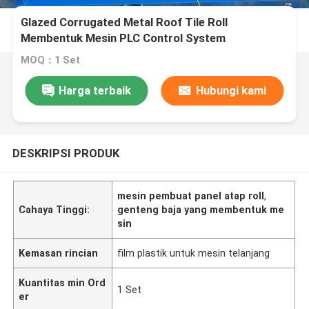
Glazed Corrugated Metal Roof Tile Roll
Membentuk Mesin PLC Control System
MOQ：1 Set
Harga terbaik
Hubungi kami
DESKRIPSI PRODUK
mesin pembuat panel atap roll
,
Cahaya Tinggi:
genteng baja yang membentuk me
sin
Kemasan rincian
film plastik untuk mesin telanjang
Kuantitas min Ord
1 Set
er