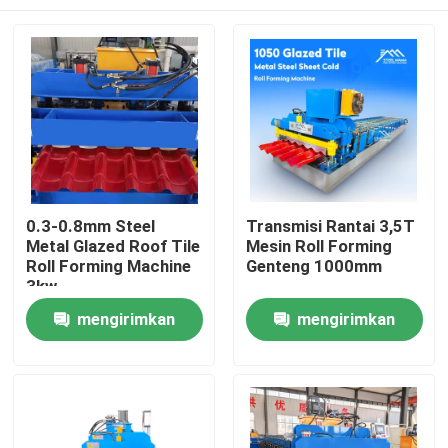
0.3-0.8mm Steel
Transmisi Rantai 3,5T
Metal Glazed Roof Tile
Mesin Roll Forming
Roll Forming Machine
Genteng 1000mm
3kw
Rumah
mengirimkan
mengirimkan
permintaan
permintaan
Produk
Tentang kami