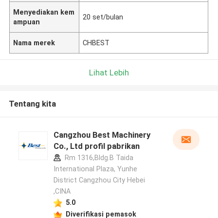
Menyediakan kem
20 set/bulan
ampuan
Nama merek
CHBEST
Lihat Lebih
Tentang kita
Cangzhou Best Machinery
Co., Ltd profil pabrikan
Rm 1316,Bldg.B Taida
International Plaza, Yunhe
District Cangzhou City Hebei
,CINA
5.0
Diverifikasi pemasok