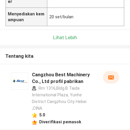
er
Menyediakan kem
20 set/bulan
ampuan
Lihat Lebih
Tentang kita
Cangzhou Best Machinery
Co., Ltd profil pabrikan
Rm 1316,Bldg.B Taida
International Plaza, Yunhe
District Cangzhou City Hebei
,CINA
5.0
Diverifikasi pemasok