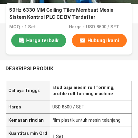
50Hz 6330 MM Ceiling Tiles Membuat Mesin
Sistem Kontrol PLC CE BV Terdaftar
MOQ：1 Set
Harga：USD 8500 / SET
Harga terbaik
Hubungi kami
DESKRIPSI PRODUK
stud baja mesin roll forming
,
Cahaya Tinggi:
profile roll forming machine
Harga
USD 8500 / SET
Kemasan rincian
film plastik untuk mesin telanjang
Kuantitas min Ord
1 Set