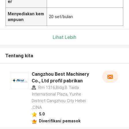
er
Menyediakan kem
20 set/bulan
ampuan
Lihat Lebih
Tentang kita
Cangzhou Best Machinery
Co., Ltd profil pabrikan
Rm 1316,Bldg.B Taida
International Plaza, Yunhe
District Cangzhou City Hebei
,CINA
5.0
Diverifikasi pemasok