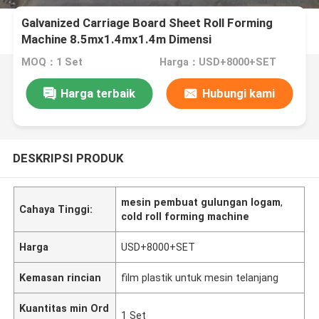
Galvanized Carriage Board Sheet Roll Forming
Machine 8.5mx1.4mx1.4m Dimensi
MOQ：1 Set
Harga：USD+8000+SET
Harga terbaik
Hubungi kami
DESKRIPSI PRODUK
mesin pembuat gulungan logam
,
Cahaya Tinggi:
cold roll forming machine
Harga
USD+8000+SET
Kemasan rincian
film plastik untuk mesin telanjang
Kuantitas min Ord
1 Set