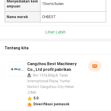
Menyediakan kem
15sets/bulan
ampuan
Nama merek
CHBEST
Lihat Lebih
Tentang kita
Cangzhou Best Machinery
Co., Ltd profil pabrikan
Rm 1316,Bldg.B Taida
International Plaza, Yunhe
District Cangzhou City Hebei
,CINA
5.0
Diverifikasi pemasok