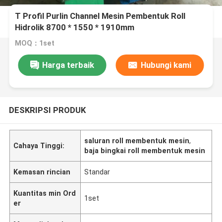
T Profil Purlin Channel Mesin Pembentuk Roll
Hidrolik 8700 * 1550 * 1910mm
MOQ：1set
Harga terbaik
Hubungi kami
DESKRIPSI PRODUK
saluran roll membentuk mesin
,
Cahaya Tinggi:
baja bingkai roll membentuk mesin
Kemasan rincian
Standar
Kuantitas min Ord
1set
er